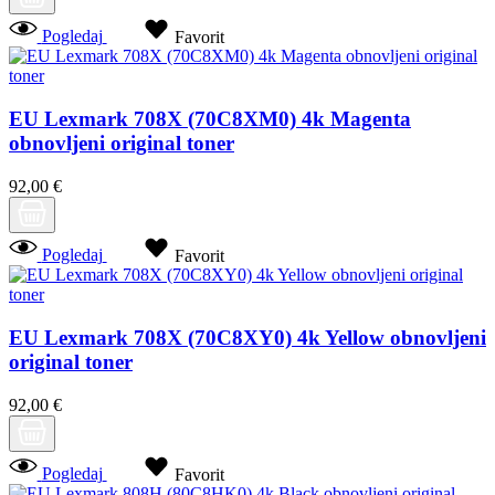
Pogledaj
Favorit
EU Lexmark 708X (70C8XM0) 4k Magenta
obnovljeni original toner
92,00 €
Pogledaj
Favorit
EU Lexmark 708X (70C8XY0) 4k Yellow obnovljeni
original toner
92,00 €
Pogledaj
Favorit