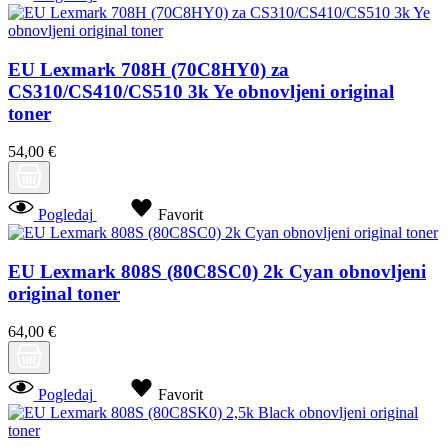
EU Lexmark 708H (70C8HY0) za
CS310/CS410/CS510 3k Ye obnovljeni original
toner
54,00 €
Pogledaj
Favorit
EU Lexmark 808S (80C8SC0) 2k Cyan obnovljeni
original toner
64,00 €
Pogledaj
Favorit