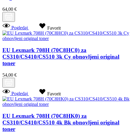
64,00 €
Pogledaj
Favorit
EU Lexmark 708H (70C8HC0) za
CS310/CS410/CS510 3k Cy obnovljeni original
toner
54,00 €
Pogledaj
Favorit
EU Lexmark 708H (70C8HK0) za
CS310/CS410/CS510 4k Bk obnovljeni original
toner