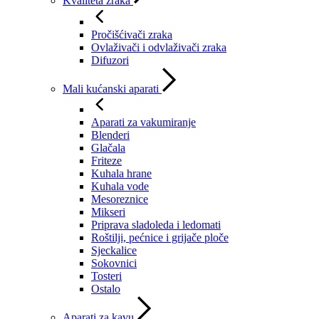
Kvaliteta zraka
Pročišćivači zraka
Ovlaživači i odvlaživači zraka
Difuzori
Mali kućanski aparati
Aparati za vakumiranje
Blenderi
Glačala
Friteze
Kuhala hrane
Kuhala vode
Mesoreznice
Mikseri
Priprava sladoleda i ledomati
Roštilji, pećnice i grijače ploče
Sjeckalice
Sokovnici
Tosteri
Ostalo
Aparati za kavu