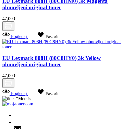
EU Lexmark 808H (80C8HM0) 3k Magenta
obnovljeni original toner
47,00 €
Pogledaj
Favorit
EU Lexmark 808H (80C8HY0) 3k Yellow
obnovljeni original toner
47,00 €
Pogledaj
Favorit