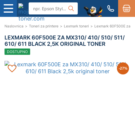
Naslovnica
>
Toneri za printere
>
Lexmark toneri
>
Lexmark 60F500E za MX31
LEXMARK 60F500E ZA MX310/ 410/ 510/ 511/
610/ 611 BLACK 2,5K ORIGINAL TONER
DOSTUPNO
-27
%