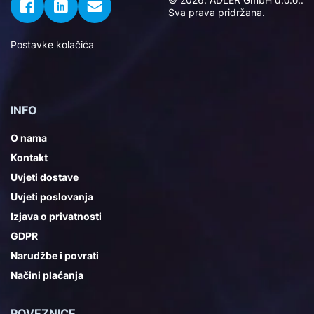
Sva prava pridržana.
Postavke kolačića
INFO
O nama
Kontakt
Uvjeti dostave
Uvjeti poslovanja
Izjava o privatnosti
GDPR
Narudžbe i povrati
Načini plaćanja
POVEZNICE