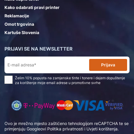
Kako odabrati pravi printer
Reklamacije
Omot trgovina
Kartuše Slovenia
PRIJAVI SE NA NEWSLETTER
Prijava
Želim 10% popusta na zamjenske tinte i tonere i dajem dopuštenje
za korištenje moje email adrese u promotivne svrhe
Ovo je mrežno mjesto zaštićeno tehnologijom reCAPTCHA te se
primjenjuju Googleovi
Politika privatnosti
i
Uvjeti korištenja
.