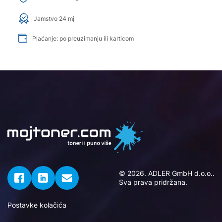
Jamstvo 24 mj
Plaćanje: po preuzimanju ili karticom
© 2026. ADLER GmbH d.o.o..
Sva prava pridržana.
Postavke kolačića