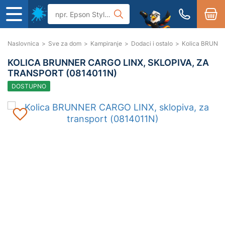
Naslovnica
>
Sve za dom
>
Kampiranje
>
Dodaci i ostalo
>
Kolica BRUNNER
KOLICA BRUNNER CARGO LINX, SKLOPIVA, ZA
TRANSPORT (0814011N)
DOSTUPNO