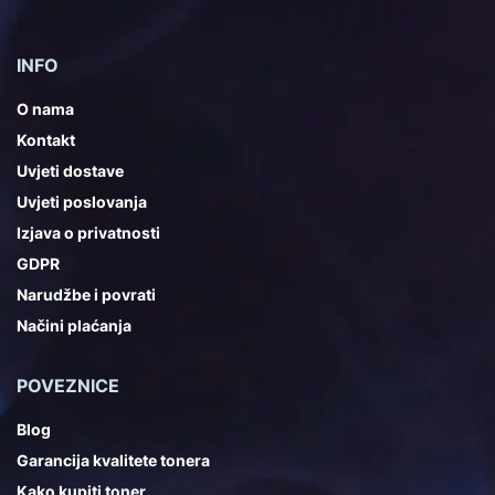
INFO
O nama
Kontakt
Uvjeti dostave
Uvjeti poslovanja
Izjava o privatnosti
GDPR
Narudžbe i povrati
Načini plaćanja
POVEZNICE
Blog
Garancija kvalitete tonera
Kako kupiti toner