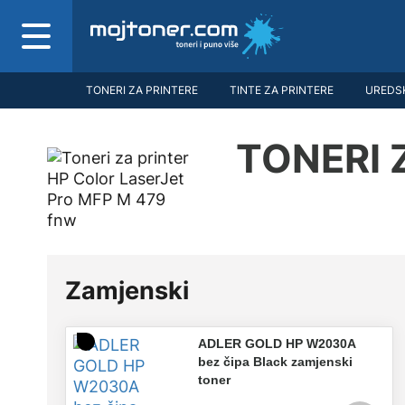
TONERI ZA PRINTERE
TINTE ZA PRINTERE
UREDSK
TONERI 
Zamjenski
ADLER GOLD HP W2030A
bez čipa Black zamjenski
toner