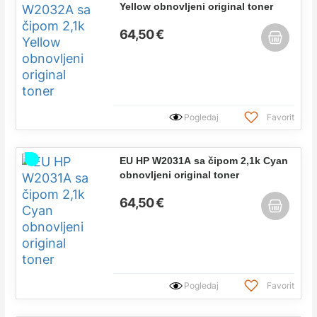
Yellow obnovljeni original toner
64,50 €
Pogledaj
Favorit
EU HP W2031A sa čipom 2,1k Cyan
obnovljeni original toner
64,50 €
Pogledaj
Favorit