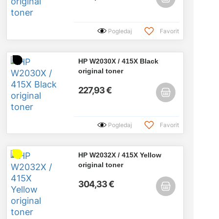
Pogledaj
Favorit
HP W2030X / 415X Black
original toner
227,93 €
Pogledaj
Favorit
HP W2032X / 415X Yellow
original toner
304,33 €