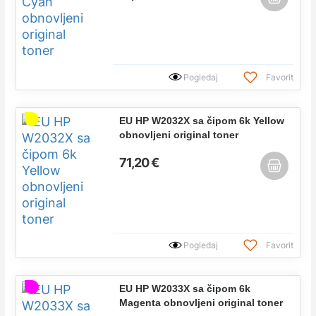
Pogledaj
Favorit
EU HP W2032X sa čipom 6k Yellow
obnovljeni original toner
71,20 €
Pogledaj
Favorit
EU HP W2033X sa čipom 6k
Magenta obnovljeni original toner