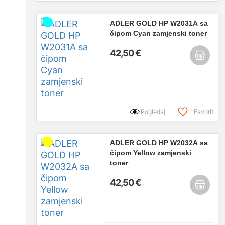
ADLER GOLD HP W2031A sa
čipom Cyan zamjenski toner
42,50 €
Pogledaj
Favorit
ADLER GOLD HP W2032A sa
čipom Yellow zamjenski
toner
42,50 €