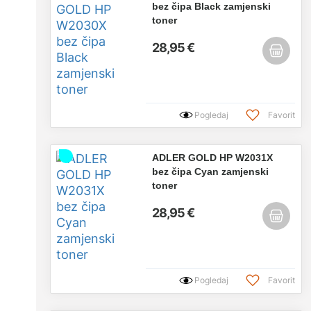
bez čipa Black zamjenski
toner
28,95 €
Pogledaj
Favorit
ADLER GOLD HP W2031X
bez čipa Cyan zamjenski
toner
28,95 €
Pogledaj
Favorit