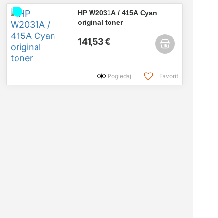
HP W2031A / 415A Cyan
original toner
141,53 €
Pogledaj
Favorit