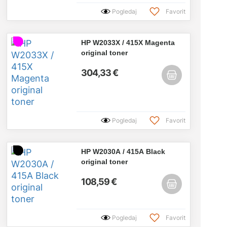
Pogledaj
Favorit
HP W2033X / 415X Magenta
original toner
304,33 €
Pogledaj
Favorit
HP W2030A / 415A Black
original toner
108,59 €
Pogledaj
Favorit