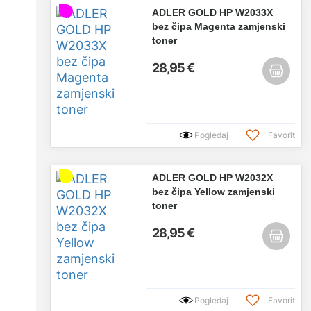
ADLER GOLD HP W2033X
bez čipa Magenta zamjenski
toner
28,95 €
Pogledaj
Favorit
ADLER GOLD HP W2032X
bez čipa Yellow zamjenski
toner
28,95 €
Pogledaj
Favorit