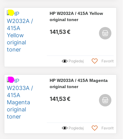
HP W2032A / 415A Yellow
original toner
141,53 €
Pogledaj
Favorit
HP W2033A / 415A Magenta
original toner
141,53 €
Pogledaj
Favorit