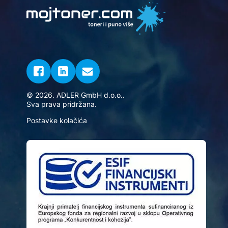
© 2026. ADLER GmbH d.o.o..
Sva prava pridržana.
Postavke kolačića