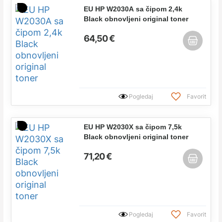
EU HP W2030A sa čipom 2,4k
Black obnovljeni original toner
64,50 €
Pogledaj
Favorit
EU HP W2030X sa čipom 7,5k
Black obnovljeni original toner
71,20 €
Pogledaj
Favorit