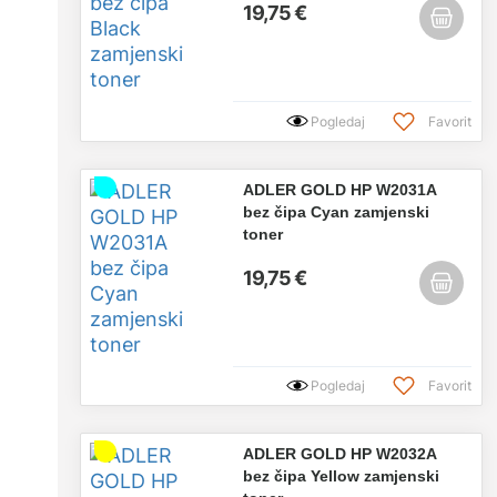
19,75 €
Pogledaj
Favorit
ADLER GOLD HP W2031A
bez čipa Cyan zamjenski
toner
19,75 €
Pogledaj
Favorit
ADLER GOLD HP W2032A
bez čipa Yellow zamjenski