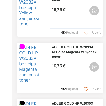
toner
19,75 €
Pogledaj
Favorit
ADLER GOLD HP W2033A
bez čipa Magenta zamjenski
toner
19,75 €
Pogledaj
Favorit
ADLER GOLD HP W2030X