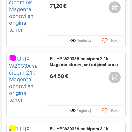
71,20 €
Pogledaj
Favorit
EU HP W2033A sa čipom 2,1k
Magenta obnovljeni original toner
64,50 €
Pogledaj
Favorit
EU HP W2032A sa čipom 2,1k