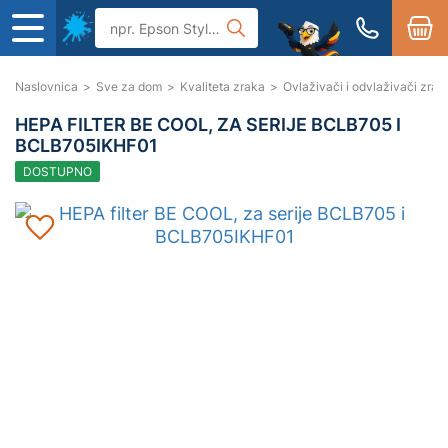
Naslovnica
>
Sve za dom
>
Kvaliteta zraka
>
Ovlaživači i odvlaživači zrak
HEPA FILTER BE COOL, ZA SERIJE BCLB705 I
BCLB705IKHF01
DOSTUPNO