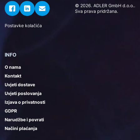
© 2026. ADLER GmbH d.o.o..
Sva prava pridržana.
Postavke kolačića
INFO
O nama
Kontakt
Uvjeti dostave
Uvjeti poslovanja
Izjava o privatnosti
GDPR
Narudžbe i povrati
Načini plaćanja