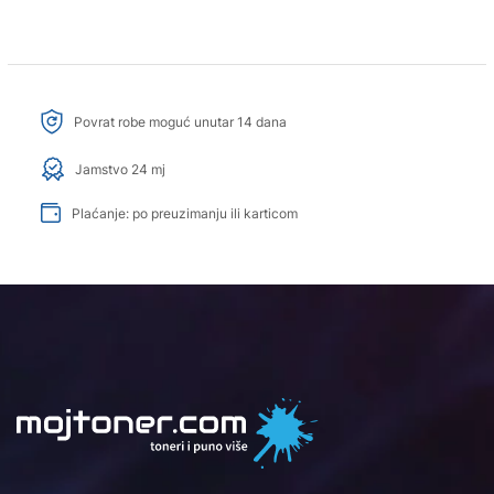
Povrat robe moguć unutar 14 dana
Jamstvo 24 mj
Plaćanje: po preuzimanju ili karticom