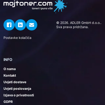
© 2026. ADLER GmbH d.o.o..
Sva prava pridržana.
Postavke kolačića
INFO
O nama
Kontakt
Uvjeti dostave
Uvjeti poslovanja
Izjava o privatnosti
GDPR