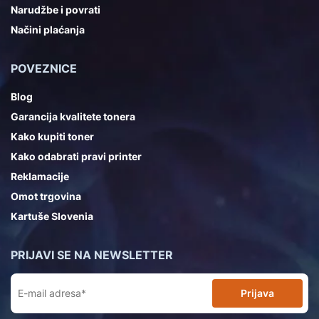
Narudžbe i povrati
Načini plaćanja
POVEZNICE
Blog
Garancija kvalitete tonera
Kako kupiti toner
Kako odabrati pravi printer
Reklamacije
Omot trgovina
Kartuše Slovenia
PRIJAVI SE NA NEWSLETTER
Prijava