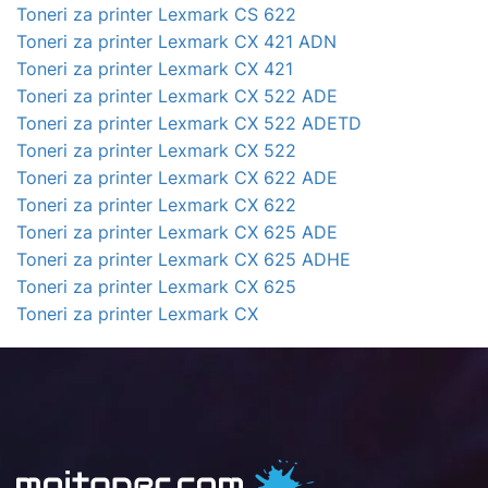
Toneri za printer Lexmark CS 622
Toneri za printer Lexmark CX 421 ADN
Toneri za printer Lexmark CX 421
Toneri za printer Lexmark CX 522 ADE
Toneri za printer Lexmark CX 522 ADETD
Toneri za printer Lexmark CX 522
Toneri za printer Lexmark CX 622 ADE
Toneri za printer Lexmark CX 622
Toneri za printer Lexmark CX 625 ADE
Toneri za printer Lexmark CX 625 ADHE
Toneri za printer Lexmark CX 625
Toneri za printer Lexmark CX