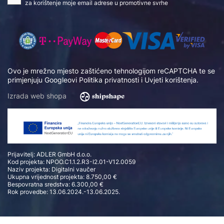
za korištenje moje email adrese u promotivne svrhe
Ovo je mrežno mjesto zaštićeno tehnologijom reCAPTCHA te se
primjenjuju Googleovi
Politika privatnosti
i
Uvjeti korištenja
.
Izrada web shopa
Prijavitelj: ADLER GmbH d.o.o.
Kod projekta: NPOO.C1.1.2.R3-I2.01-V12.0059
Naziv projekta: Digitalni vaučer
Ukupna vrijednost projekta: 8.750,00 €
Bespovratna sredstva: 6.300,00 €
Rok provedbe: 13.06.2024.-13.06.2025.