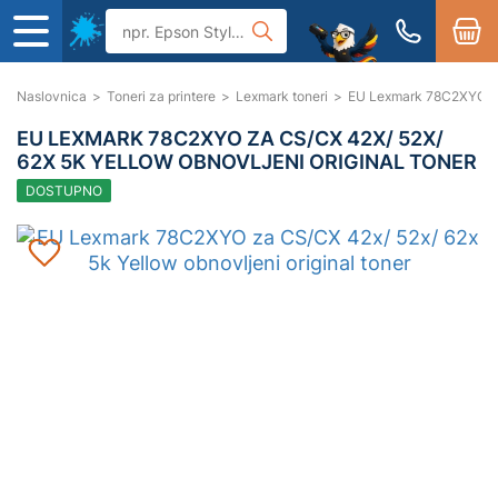
Naslovnica
>
Toneri za printere
>
Lexmark toneri
>
EU Lexmark 78C2XYO za 
EU LEXMARK 78C2XYO ZA CS/CX 42X/ 52X/
62X 5K YELLOW OBNOVLJENI ORIGINAL TONER
DOSTUPNO