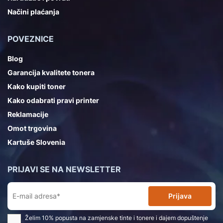
Načini plaćanja
POVEZNICE
Blog
Garancija kvalitete tonera
Kako kupiti toner
Kako odabrati pravi printer
Reklamacije
Omot trgovina
Kartuše Slovenia
PRIJAVI SE NA NEWSLETTER
Prijava
Želim 10% popusta na zamjenske tinte i tonere i dajem dopuštenje