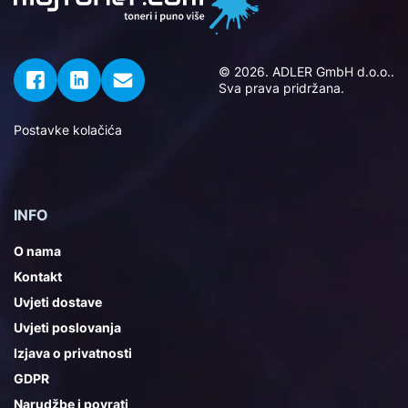
© 2026. ADLER GmbH d.o.o..
Sva prava pridržana.
Postavke kolačića
INFO
O nama
Kontakt
Uvjeti dostave
Uvjeti poslovanja
Izjava o privatnosti
GDPR
Narudžbe i povrati