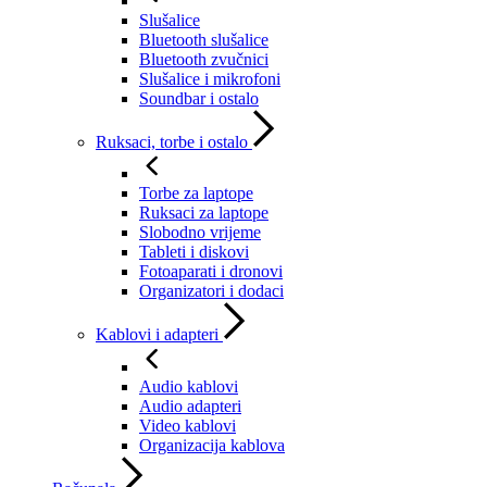
Slušalice
Bluetooth slušalice
Bluetooth zvučnici
Slušalice i mikrofoni
Soundbar i ostalo
Ruksaci, torbe i ostalo
Torbe za laptope
Ruksaci za laptope
Slobodno vrijeme
Tableti i diskovi
Fotoaparati i dronovi
Organizatori i dodaci
Kablovi i adapteri
Audio kablovi
Audio adapteri
Video kablovi
Organizacija kablova