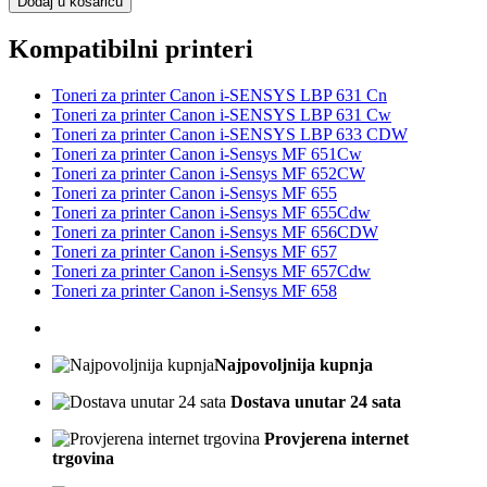
Dodaj u košaricu
Kompatibilni printeri
Toneri za printer Canon i-SENSYS LBP 631 Cn
Toneri za printer Canon i-SENSYS LBP 631 Cw
Toneri za printer Canon i-SENSYS LBP 633 CDW
Toneri za printer Canon i-Sensys MF 651Cw
Toneri za printer Canon i-Sensys MF 652CW
Toneri za printer Canon i-Sensys MF 655
Toneri za printer Canon i-Sensys MF 655Cdw
Toneri za printer Canon i-Sensys MF 656CDW
Toneri za printer Canon i-Sensys MF 657
Toneri za printer Canon i-Sensys MF 657Cdw
Toneri za printer Canon i-Sensys MF 658
Najpovoljnija kupnja
Dostava unutar 24 sata
Provjerena internet
trgovina