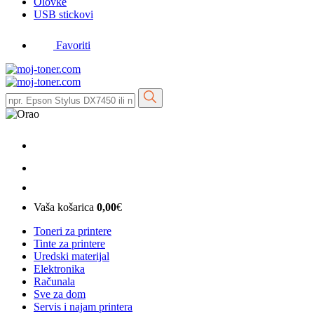
Olovke
USB stickovi
Favoriti
Vaša košarica
0,00
€
Toneri za printere
Tinte za printere
Uredski materijal
Elektronika
Računala
Sve za dom
Servis i najam printera