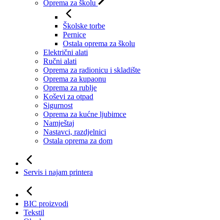
Oprema za školu
Školske torbe
Pernice
Ostala oprema za školu
Električni alati
Ručni alati
Oprema za radionicu i skladište
Oprema za kupaonu
Oprema za rublje
Koševi za otpad
Sigurnost
Oprema za kućne ljubimce
Namještaj
Nastavci, razdjelnici
Ostala oprema za dom
Servis i najam printera
BIC proizvodi
Tekstil