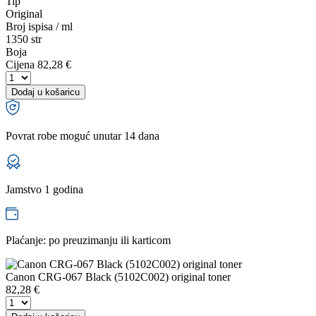
Tip
Original
Broj ispisa / ml
1350 str
Boja
Cijena
82,28 €
Dodaj u košaricu
Povrat robe moguć unutar 14 dana
Jamstvo 1 godina
Plaćanje: po preuzimanju ili karticom
Canon CRG-067 Black (5102C002) original toner
82,28
€