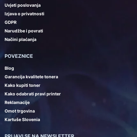
Uvjeti poslovanja
Izjava o privatnosti
GDPR
Narudžbe i povrati
Načini plaćanja
POVEZNICE
Blog
Garancija kvalitete tonera
Kako kupiti toner
Kako odabrati pravi printer
Reklamacije
Omot trgovina
Kartuše Slovenia
PRIJAVI SE NA NEWSLETTER