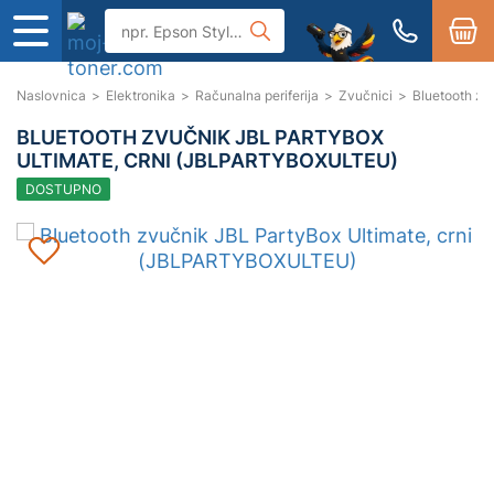
Naslovnica
>
Elektronika
>
Računalna periferija
>
Zvučnici
>
Bluetooth zv
BLUETOOTH ZVUČNIK JBL PARTYBOX
ULTIMATE, CRNI (JBLPARTYBOXULTEU)
DOSTUPNO