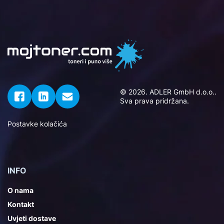
© 2026. ADLER GmbH d.o.o..
Sva prava pridržana.
Postavke kolačića
INFO
O nama
Kontakt
Uvjeti dostave