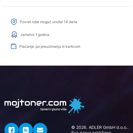
Povrat robe moguć unutar 14 dana
Jamstvo 1 godina
Plaćanje: po preuzimanju ili karticom
© 2026. ADLER GmbH d.o.o..
Sva prava pridržana.