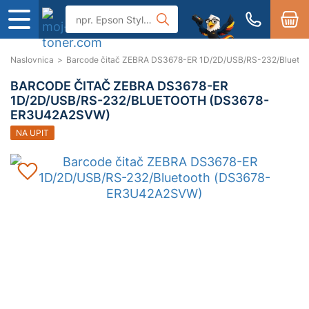
Naslovnica
>
Barcode čitač ZEBRA DS3678-ER 1D/2D/USB/RS-232/Bluet
BARCODE ČITAČ ZEBRA DS3678-ER
1D/2D/USB/RS-232/BLUETOOTH (DS3678-
ER3U42A2SVW)
NA UPIT