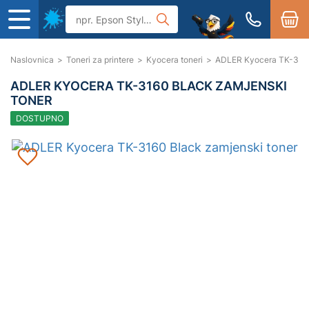
Naslovnica
>
Toneri za printere
>
Kyocera toneri
>
ADLER Kyocera TK-3160
ADLER KYOCERA TK-3160 BLACK ZAMJENSKI
TONER
DOSTUPNO