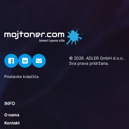
© 2026. ADLER GmbH d.o.o..
Sva prava pridržana.
Postavke kolačića
INFO
O nama
Kontakt