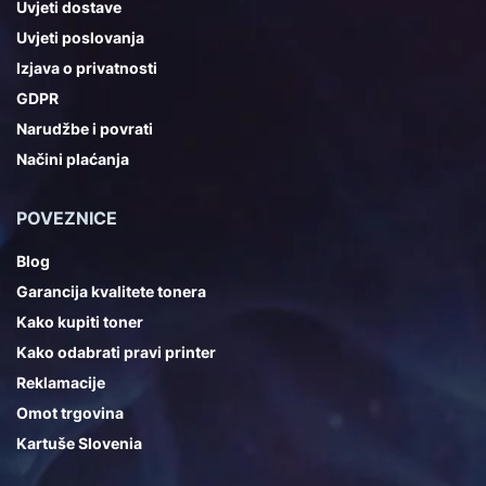
Uvjeti dostave
Uvjeti poslovanja
Izjava o privatnosti
GDPR
Narudžbe i povrati
Načini plaćanja
POVEZNICE
Blog
Garancija kvalitete tonera
Kako kupiti toner
Kako odabrati pravi printer
Reklamacije
Omot trgovina
Kartuše Slovenia