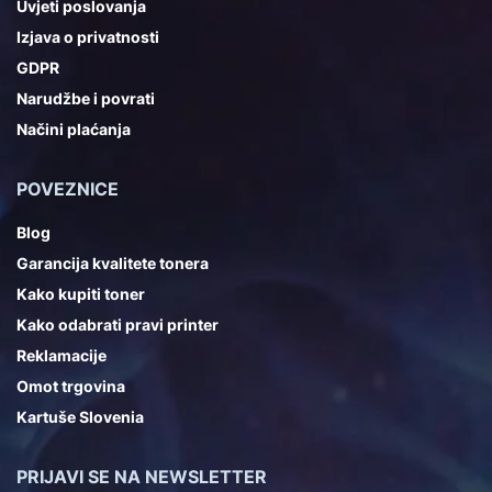
Uvjeti poslovanja
Izjava o privatnosti
GDPR
Narudžbe i povrati
Načini plaćanja
POVEZNICE
Blog
Garancija kvalitete tonera
Kako kupiti toner
Kako odabrati pravi printer
Reklamacije
Omot trgovina
Kartuše Slovenia
PRIJAVI SE NA NEWSLETTER