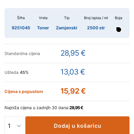
Šifra
Vrsta
Tip
Broj ispisa / ml
Boja
9251045
Toner
Zamjenski
2500 str
28,95 €
Standardna cijena
13,03 €
Ušteda
45
%
15,92 €
Cijena s popustom
Najniža cijena u zadnjih 30 dana:
28,95 €
Dodaj u košaricu