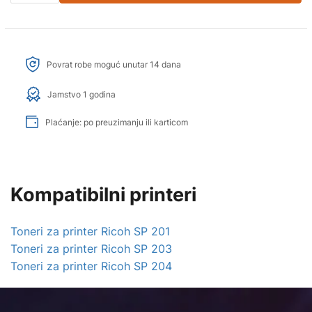
Povrat robe moguć unutar 14 dana
Jamstvo 1 godina
Plaćanje: po preuzimanju ili karticom
Kompatibilni printeri
Toneri za printer Ricoh SP 201
Toneri za printer Ricoh SP 203
Toneri za printer Ricoh SP 204