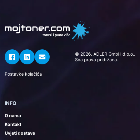
© 2026. ADLER GmbH d.o.o..
Sva prava pridržana.
Postavke kolačića
INFO
O nama
Kontakt
Uvjeti dostave