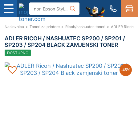
Naslovnica
>
Toneri za printere
>
Ricoh/nashuatec toneri
>
ADLER Ricoh / 
ADLER RICOH / NASHUATEC SP200 / SP201 /
SP203 / SP204 BLACK ZAMJENSKI TONER
DOSTUPNO
-45
%