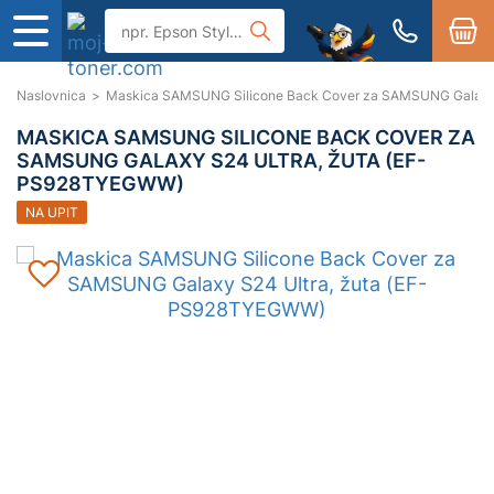
Naslovnica
>
Maskica SAMSUNG Silicone Back Cover za SAMSUNG Galaxy
MASKICA SAMSUNG SILICONE BACK COVER ZA
SAMSUNG GALAXY S24 ULTRA, ŽUTA (EF-
PS928TYEGWW)
NA UPIT