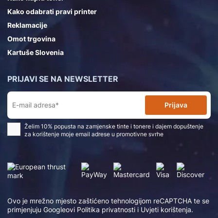
Kako odabrati pravi printer
Reklamacije
Omot trgovina
Kartuše Slovenia
PRIJAVI SE NA NEWSLETTER
Prijava
Želim 10% popusta na zamjenske tinte i tonere i dajem dopuštenje
za korištenje moje email adrese u promotivne svrhe
Ovo je mrežno mjesto zaštićeno tehnologijom reCAPTCHA te se
primjenjuju Googleovi
Politika privatnosti
i
Uvjeti korištenja
.