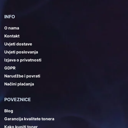
INFO
O nama
Kontakt
Uvjeti dostave
Uvjeti poslovanja
Izjava o privatnosti
GDPR
Narudžbe i povrati
Načini plaćanja
POVEZNICE
Blog
Garancija kvalitete tonera
Kako kupiti toner