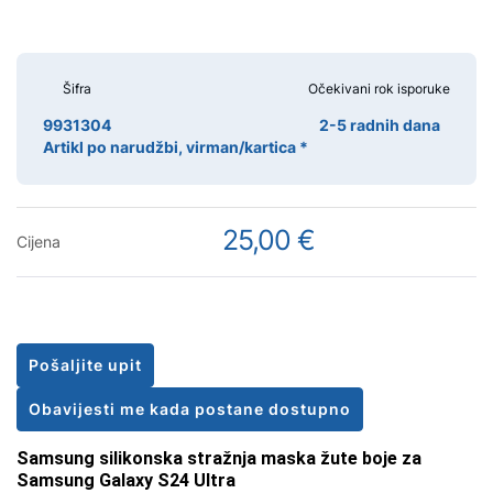
Šifra
Očekivani rok isporuke
9931304
2-5 radnih dana
Artikl po narudžbi, virman/kartica *
25,00 €
Cijena
Pošaljite upit
Obavijesti me kada postane dostupno
Samsung silikonska stražnja maska žute boje za
Samsung Galaxy S24 Ultra