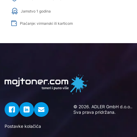
Jamstvo 1 godina
Plaćanje: virmanski ili karticom
© 2026. ADLER GmbH d.o.o..
Sva prava pridržana.
Postavke kolačića