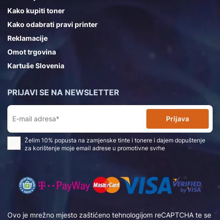
Kako kupiti toner
Kako odabrati pravi printer
Reklamacije
Omot trgovina
Kartuše Slovenia
PRIJAVI SE NA NEWSLETTER
Prijava
Želim 10% popusta na zamjenske tinte i tonere i dajem dopuštenje
za korištenje moje email adrese u promotivne svrhe
Ovo je mrežno mjesto zaštićeno tehnologijom reCAPTCHA te se