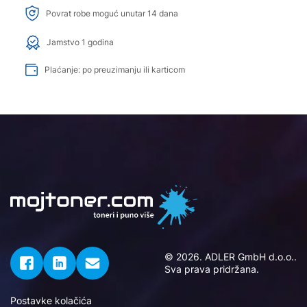
Povrat robe moguć unutar 14 dana
Jamstvo 1 godina
Plaćanje: po preuzimanju ili karticom
© 2026. ADLER GmbH d.o.o..
Sva prava pridržana.
Postavke kolačića