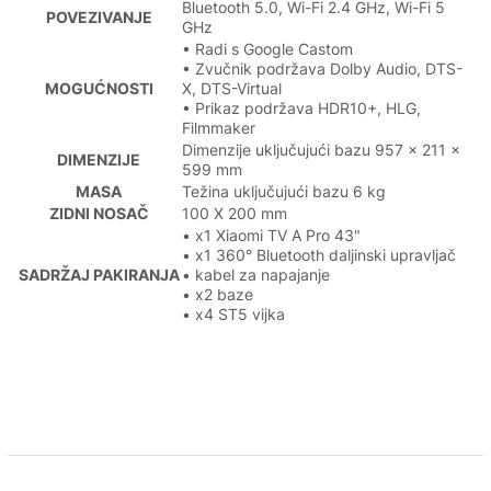
Bluetooth 5.0, Wi-Fi 2.4 GHz, Wi-Fi 5
POVEZIVANJE
GHz
• Radi s Google Castom
• Zvučnik podržava Dolby Audio, DTS-
MOGUĆNOSTI
X, DTS-Virtual
• Prikaz podržava HDR10+, HLG,
Filmmaker
Dimenzije uključujući bazu 957 x 211 x
DIMENZIJE
599 mm
MASA
Težina uključujući bazu 6 kg
ZIDNI NOSAČ
100 X 200 mm
• x1 Xiaomi TV A Pro 43"
• x1 360° Bluetooth daljinski upravljač
SADRŽAJ PAKIRANJA
• kabel za napajanje
• x2 baze
• x4 ST5 vijka