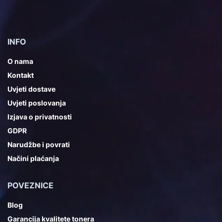
INFO
O nama
Kontakt
Uvjeti dostave
Uvjeti poslovanja
Izjava o privatnosti
GDPR
Narudžbe i povrati
Načini plaćanja
POVEZNICE
Blog
Garancija kvalitete tonera