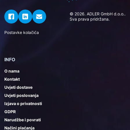
© 2026. ADLER GmbH d.o.o..
Sva prava pridržana.
Postavke kolačića
INFO
O nama
Kontakt
Uvjeti dostave
Uvjeti poslovanja
Izjava o privatnosti
GDPR
Narudžbe i povrati
Načini plaćanja