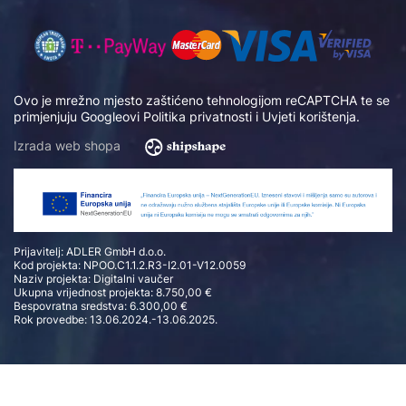
Ovo je mrežno mjesto zaštićeno tehnologijom reCAPTCHA te se
primjenjuju Googleovi
Politika privatnosti
i
Uvjeti korištenja
.
Izrada web shopa
Prijavitelj: ADLER GmbH d.o.o.
Kod projekta: NPOO.C1.1.2.R3-I2.01-V12.0059
Naziv projekta: Digitalni vaučer
Ukupna vrijednost projekta: 8.750,00 €
Bespovratna sredstva: 6.300,00 €
Rok provedbe: 13.06.2024.-13.06.2025.