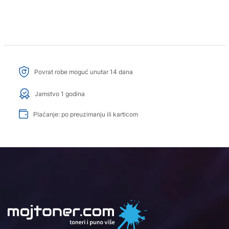
Povrat robe moguć unutar 14 dana
Jamstvo 1 godina
Plaćanje: po preuzimanju ili karticom