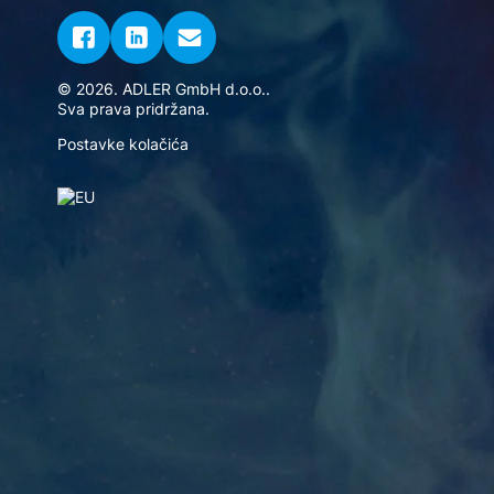
© 2026. ADLER GmbH d.o.o..
Sva prava pridržana.
Postavke kolačića