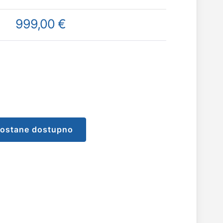
999,00 €
postane dostupno