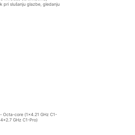
k pri slušanju glazbe, gledanju
- Octa-core (1x4.21 GHz C1-
 4x2.7 GHz C1-Pro)