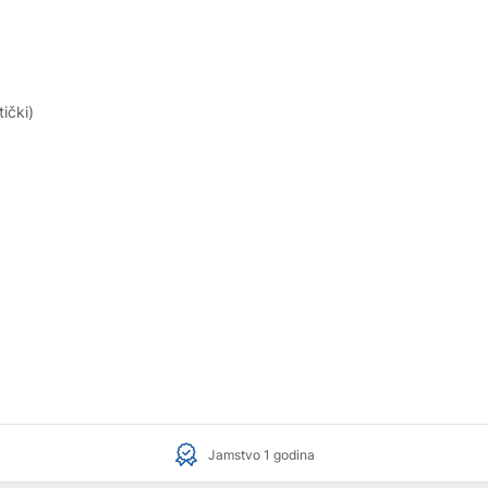
ički)
Jamstvo 1 godina