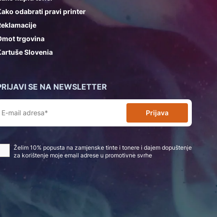
ako odabrati pravi printer
Reklamacije
Omot trgovina
artuše Slovenia
PRIJAVI SE NA NEWSLETTER
Prijava
Želim 10% popusta na zamjenske tinte i tonere i dajem dopuštenje
za korištenje moje email adrese u promotivne svrhe