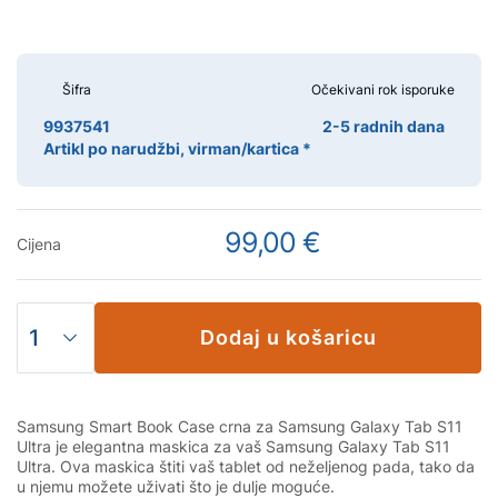
Šifra
Očekivani rok isporuke
9937541
2-5 radnih dana
Artikl po narudžbi, virman/kartica *
99,00 €
Cijena
Dodaj u košaricu
Samsung Smart Book Case crna za Samsung Galaxy Tab S11
Ultra je elegantna maskica za vaš Samsung Galaxy Tab S11
Ultra. Ova maskica štiti vaš tablet od neželjenog pada, tako da
u njemu možete uživati što je dulje moguće.