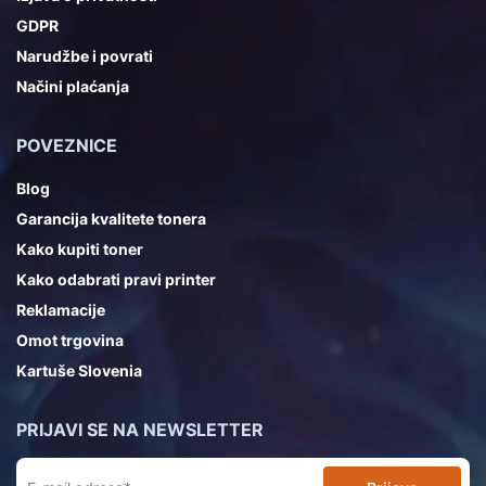
GDPR
Narudžbe i povrati
Načini plaćanja
POVEZNICE
Blog
Garancija kvalitete tonera
Kako kupiti toner
Kako odabrati pravi printer
Reklamacije
Omot trgovina
Kartuše Slovenia
PRIJAVI SE NA NEWSLETTER