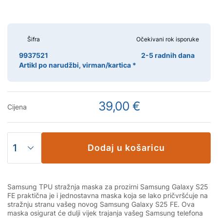
Šifra
Očekivani rok isporuke
9937521
2-5 radnih dana
Artikl po narudžbi, virman/kartica *
39,00 €
Cijena
Dodaj u košaricu
Samsung TPU stražnja maska za prozirni Samsung Galaxy S25
FE praktična je i jednostavna maska koja se lako pričvršćuje na
stražnju stranu vašeg novog Samsung Galaxy S25 FE. Ova
maska osigurat će dulji vijek trajanja vašeg Samsung telefona