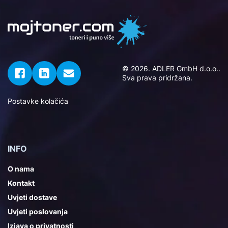
© 2026. ADLER GmbH d.o.o..
Sva prava pridržana.
Postavke kolačića
INFO
O nama
Kontakt
Uvjeti dostave
Uvjeti poslovanja
Izjava o privatnosti