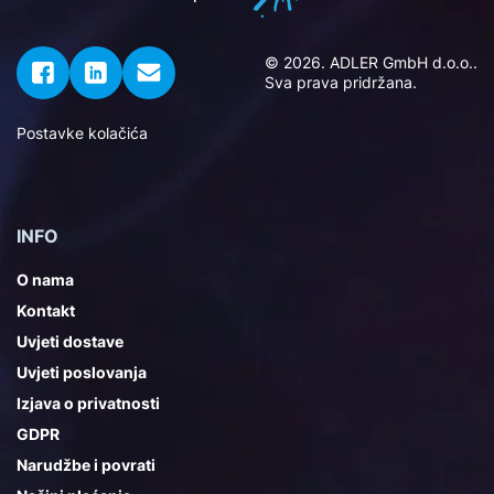
© 2026. ADLER GmbH d.o.o..
Sva prava pridržana.
Postavke kolačića
INFO
O nama
Kontakt
Uvjeti dostave
Uvjeti poslovanja
Izjava o privatnosti
GDPR
Narudžbe i povrati