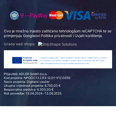
Ovo je mrežno mjesto zaštićeno tehnologijom reCAPTCHA te se
primjenjuju Googleovi
Politika privatnosti
i
Uvjeti korištenja
.
Izrada web shopa
Prijavitelj: ADLER GmbH d.o.o.
Kod projekta: NPOO.C1.1.2.R3-I2.01-V12.0059
Naziv projekta: Digitalni vaučer
Ukupna vrijednost projekta: 8.750,00 €
Bespovratna sredstva: 6.300,00 €
Rok provedbe: 13.06.2024.-13.06.2025.