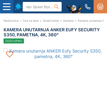
Naslovnica
>
Sve za dom
>
Smart home
>
Kamere
>
Kamera unutarnja ANK
KAMERA UNUTARNJA ANKER EUFY SECURITY
S350, PAMETNA, 4K, 360°
DOSTUPNO