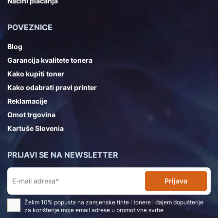
Načini plaćanja
POVEZNICE
Blog
Garancija kvalitete tonera
Kako kupiti toner
Kako odabrati pravi printer
Reklamacije
Omot trgovina
Kartuše Slovenia
PRIJAVI SE NA NEWSLETTER
Prijava
Želim 10% popusta na zamjenske tinte i tonere i dajem dopuštenje
za korištenje moje email adrese u promotivne svrhe