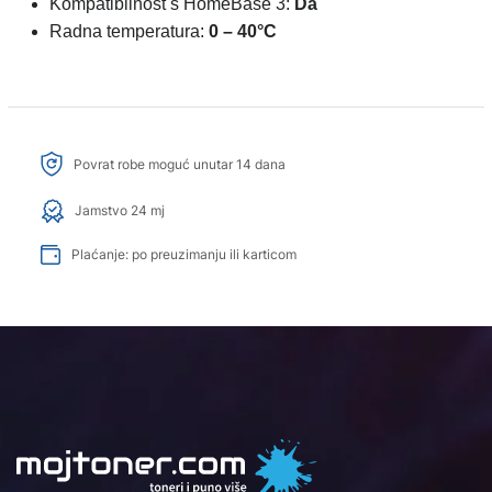
Kompatibilnost s HomeBase 3:
Da
Radna temperatura:
0 – 40°C
Povrat robe moguć unutar 14 dana
Jamstvo 24 mj
Plaćanje: po preuzimanju ili karticom