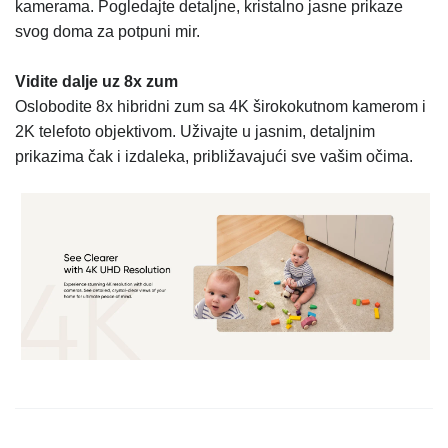
kamerama. Pogledajte detaljne, kristalno jasne prikaze
svog doma za potpuni mir.
Vidite dalje uz 8x zum
Oslobodite 8x hibridni zum sa 4K širokokutnom kamerom i
2K telefoto objektivom. Uživajte u jasnim, detaljnim
prikazima čak i izdaleka, približavajući sve vašim očima.