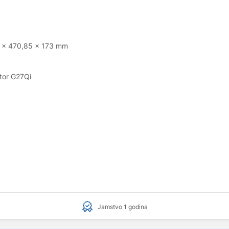
95 x 470,85 x 173 mm
tor G27Qi
Jamstvo 1 godina