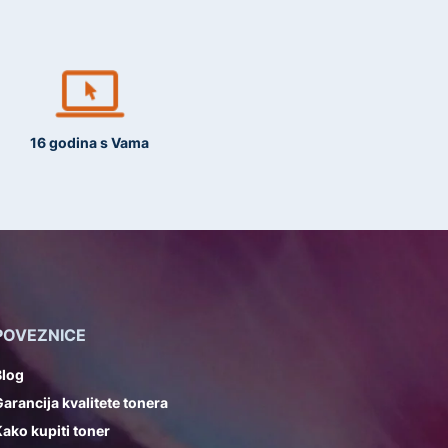
16 godina s Vama
POVEZNICE
Blog
arancija kvalitete tonera
ako kupiti toner