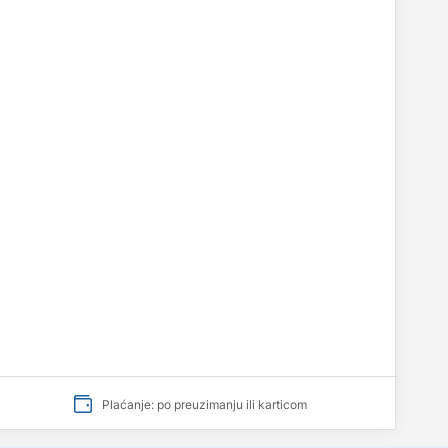
Plaćanje: po preuzimanju ili karticom