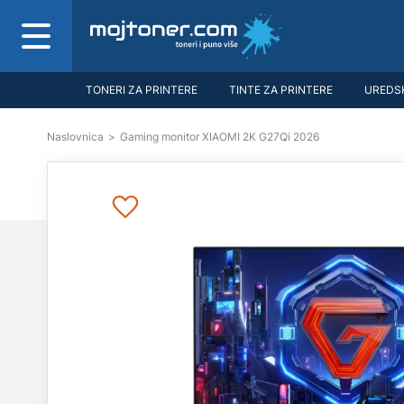
TONERI ZA PRINTERE
TINTE ZA PRINTERE
UREDSK
Naslovnica
>
Gaming monitor XIAOMI 2K G27Qi 2026