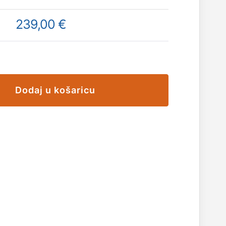
239,00 €
Dodaj u košaricu