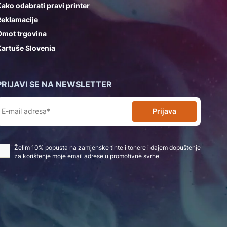
ako odabrati pravi printer
Reklamacije
Omot trgovina
artuše Slovenia
PRIJAVI SE NA NEWSLETTER
Prijava
Želim 10% popusta na zamjenske tinte i tonere i dajem dopuštenje
za korištenje moje email adrese u promotivne svrhe