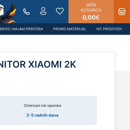
VAŠA
KOŠARICA
0,00
€
ERVIS I NAJAM PRINTERA
PROMO MATERIJAL
HIT PROIZVODI
ITOR XIAOMI 2K
Očekivani rok isporuke
2-5 radnih dana