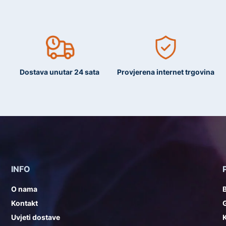
Dostava unutar 24 sata
Provjerena internet trgovina
INFO
O nama
Kontakt
G
Uvjeti dostave
K