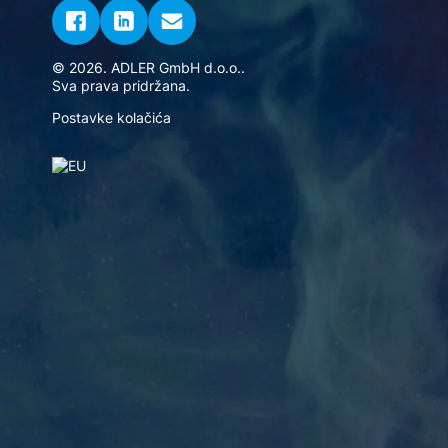
© 2026. ADLER GmbH d.o.o..
Sva prava pridržana.
Postavke kolačića