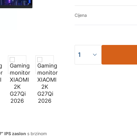
Cijena
7” IPS zaslon
s brzinom