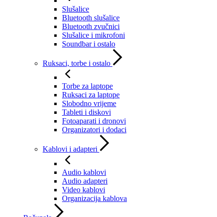
Slušalice
Bluetooth slušalice
Bluetooth zvučnici
Slušalice i mikrofoni
Soundbar i ostalo
Ruksaci, torbe i ostalo
Torbe za laptope
Ruksaci za laptope
Slobodno vrijeme
Tableti i diskovi
Fotoaparati i dronovi
Organizatori i dodaci
Kablovi i adapteri
Audio kablovi
Audio adapteri
Video kablovi
Organizacija kablova