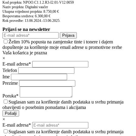
Kod projekta: NPOO.C1.1.2.R3-I2.01-V12.0059
Naziv projekta: Digitalni vaučer
Ukupna vrijednost projekta: 8.750,00 €
Bespovratna sredstva: 6.300,00 €
Rok provedbe: 13.06.2024.-13.06.2025.
Prijavi se na newsletter
Prijava
Želim 10% popusta na zamjenske tinte i tonere i dajem
dopuštenje za korištenje moje email adrese u promotivne svrhe
Vaša košarica je prazna
×
E-mail adresa*
Telefon
Ime
Prezime
Poruka*
Suglasan sam za korištenje danih podataka u svrhu primanja
obavijesti o posebnim ponudama i akcijama
Pošalji
×
E-mail adresa*
Suglasan sam za korištenje danih podataka u svrhu primanja