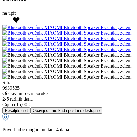
na upit
Šifra
9939535
Očekivani rok isporuke
2-5 radnih dana
Cijena
15,00 €
Pošaljite upit
Obavijesti me kada postane dostupno
Povrat robe moguć unutar 14 dana