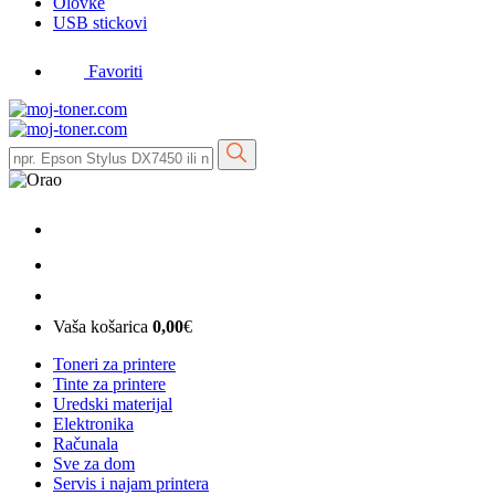
Olovke
USB stickovi
Favoriti
Vaša košarica
0,00
€
Toneri za printere
Tinte za printere
Uredski materijal
Elektronika
Računala
Sve za dom
Servis i najam printera