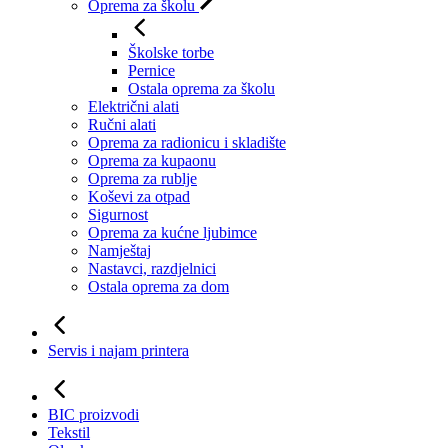
Oprema za školu
Školske torbe
Pernice
Ostala oprema za školu
Električni alati
Ručni alati
Oprema za radionicu i skladište
Oprema za kupaonu
Oprema za rublje
Koševi za otpad
Sigurnost
Oprema za kućne ljubimce
Namještaj
Nastavci, razdjelnici
Ostala oprema za dom
Servis i najam printera
BIC proizvodi
Tekstil