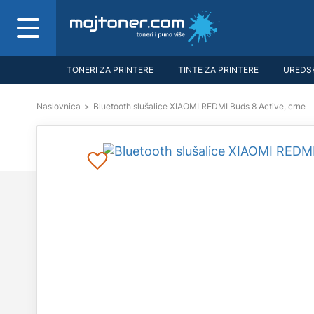
TONERI ZA PRINTERE
TINTE ZA PRINTERE
UREDSK
Naslovnica
>
Bluetooth slušalice XIAOMI REDMI Buds 8 Active, crne