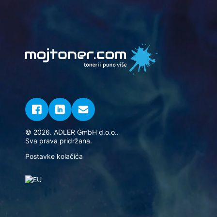
© 2026. ADLER GmbH d.o.o..
Sva prava pridržana.
Postavke kolačića