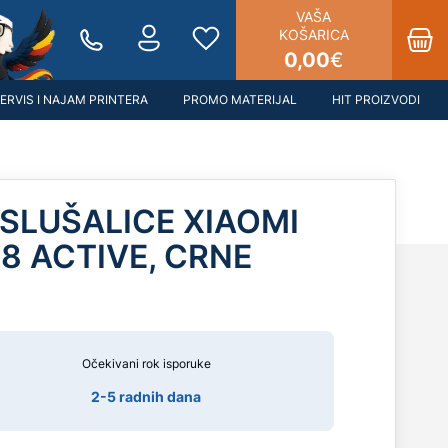
VAŠA
KOŠARICA
0,00
€
ERVIS I NAJAM PRINTERA
PROMO MATERIJAL
HIT PROIZVODI
SLUŠALICE XIAOMI
8 ACTIVE, CRNE
Očekivani rok isporuke
2-5 radnih dana