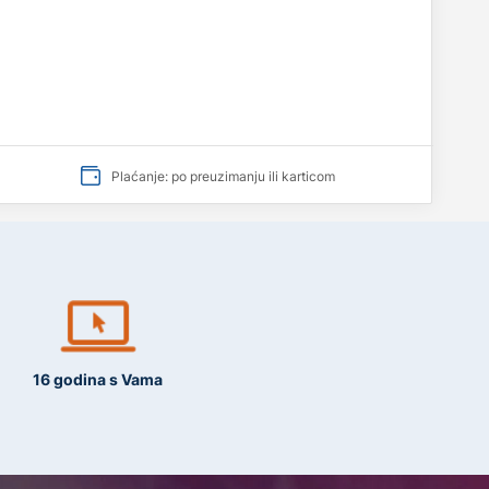
Plaćanje: po preuzimanju ili karticom
16 godina s Vama