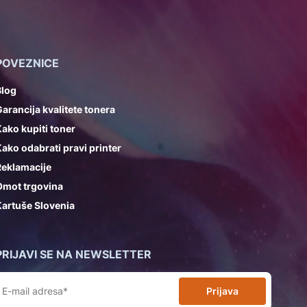
POVEZNICE
Blog
arancija kvalitete tonera
ako kupiti toner
ako odabrati pravi printer
Reklamacije
Omot trgovina
artuše Slovenia
PRIJAVI SE NA NEWSLETTER
Prijava