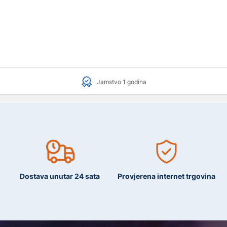
Jamstvo 1 godina
Dostava unutar 24 sata
Provjerena internet trgovina